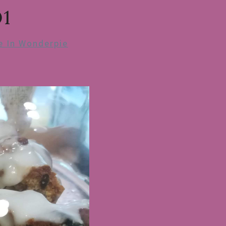
1
ce In Wonderpie