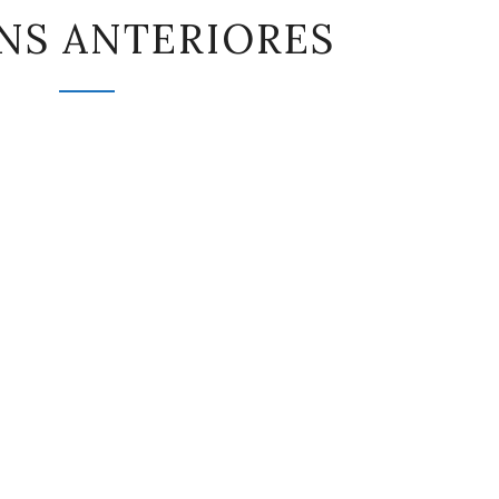
EDICIÓNS
NS ANTERIORES
ANTERIORES