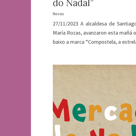
do Nadal”
Novas
27/11/2023 A alcaldesa de Santiago
María Rozas, avanzaron esta mañá o
baixo a marca “Compostela, a estrela