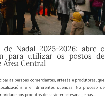
 de Nadal 2025-2026: abre o
ón para utilizar os postos de
e Área Central
ipar as persoas comerciantes, artesás e produtoras; que
localizacións e en diferentes quendas. No proceso de
prioridade aos produtos de carácter artesanal, e nas...