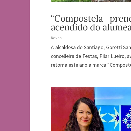
“Compostela pren
acendido do alumead
Novas
A alcaldesa de Santiago, Goretti San
concelleira de Festas, Pilar Lueiro
retoma este ano a marca “Compostela,