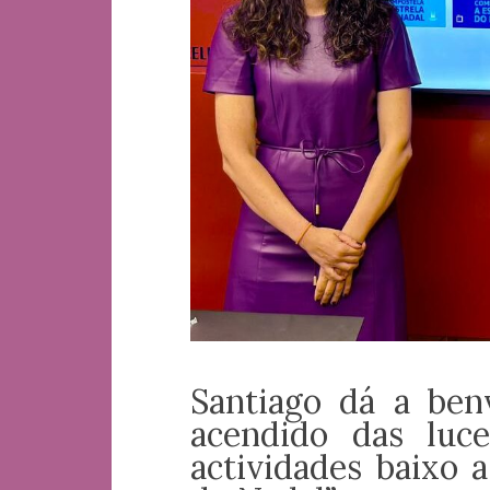
Santiago dá a ben
acendido das lu
actividades baixo 