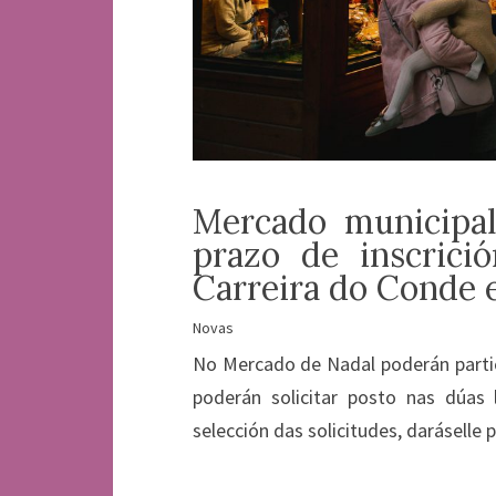
Mercado municipal
prazo de inscrici
Carreira do Conde 
Novas
No Mercado de Nadal poderán partic
poderán solicitar posto nas dúas 
selección das solicitudes, daráselle 