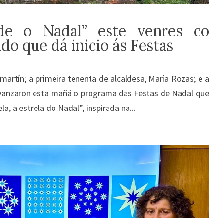
de o Nadal” este venres co
o que dá inicio ás Festas
martín; a primeira tenenta de alcaldesa, María Rozas; e a
, avanzaron esta mañá o programa das Festas de Nadal que
 a estrela do Nadal”, inspirada na...