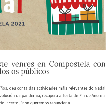
ste venres en Compostela con
dos os públicos
íños, deu conta das actividades máis relevantes do Nadal
evolución da pandemia, recupera a festa de Fin de Ano e a
io incerto, “non queremos renunciar a...