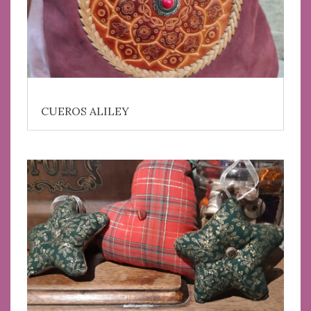
CUEROS ALILEY