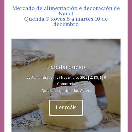
Mercado de alimentación e decoración de
Nadal
Quenda 1: xoves 5 a martes 10 de
decembro
Paladarqueso
by
Administrador
|
27 Novembro, 2019
|
2019Q1
| 0
Comments
Queixos xigantes dos Alpes.
Ler máis