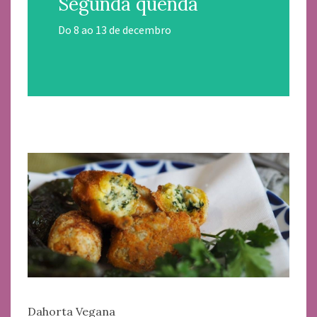
Segunda quenda
Do 8 ao 13 de decembro
Dahorta Vegana