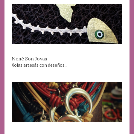
Nené Son Joyas
Xoias artesás con deseños...