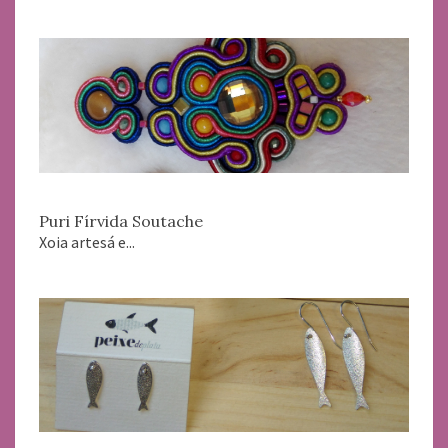
Puri Fírvida Soutache
Xoia artesá e...