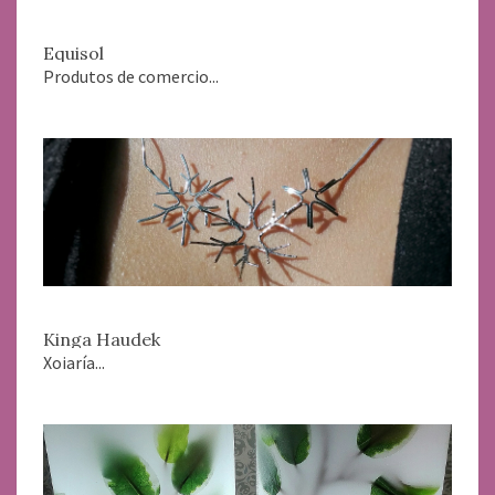
Equisol
Produtos de comercio...
Kinga Haudek
Xoiaría...