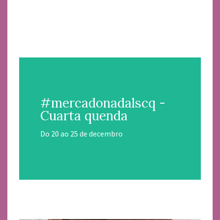
#mercadonadalscq -
Cuarta quenda
Do 20 ao 25 de decembro