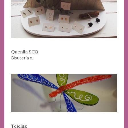
Quenlla SCQ
Bixutería e...
Tejeluz