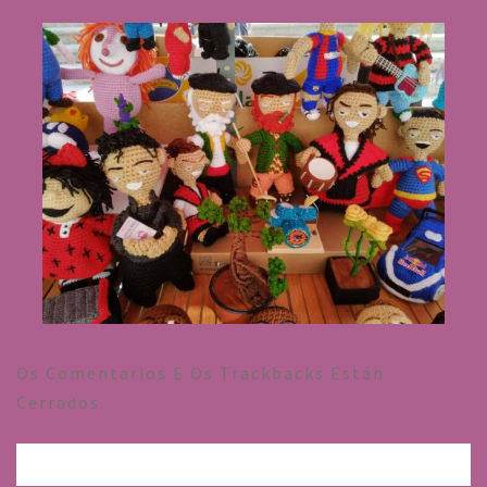
Os Comentarios E Os Trackbacks Están
Cerrados.