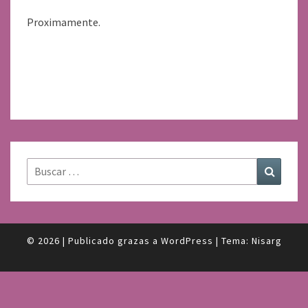
Proximamente.
Buscar:
Buscar
© 2026
|
Publicado grazas a
WordPress
|
Tema:
Nisarg