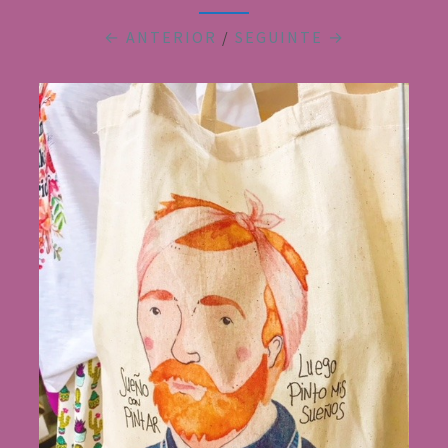
← ANTERIOR
/
SEGUINTE →