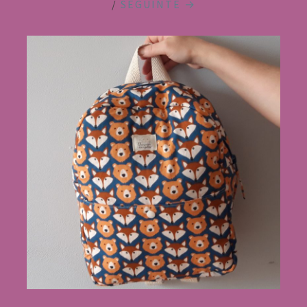
/
SEGUINTE →