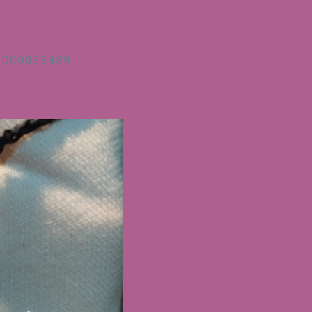
1000036489