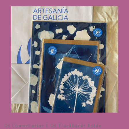
Os Comentarios E Os Trackbacks Están