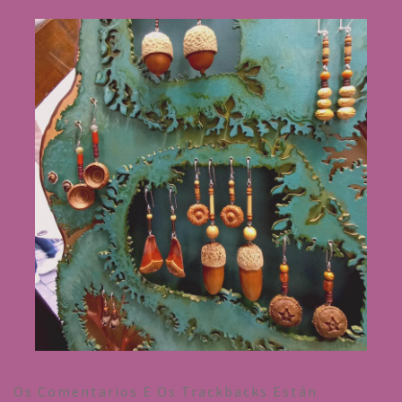
Os Comentarios E Os Trackbacks Están