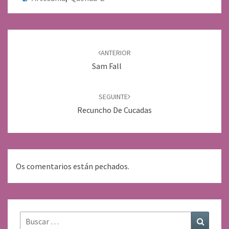
Navegación
de
ANTERIOR
entradas
Sam Fall
SEGUINTE
Recuncho De Cucadas
Os comentarios están pechados.
Buscar:
Buscar