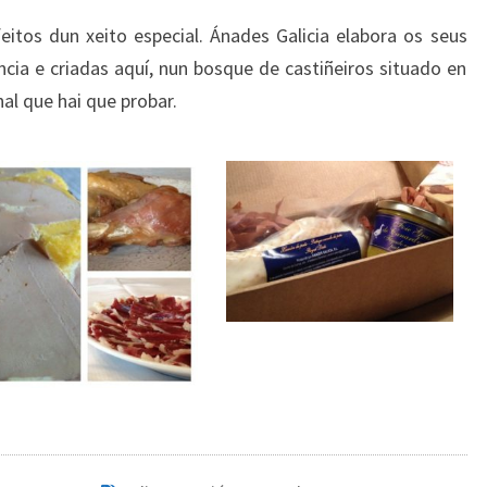
itos dun xeito especial. Ánades Galicia elabora os seus
ia e criadas aquí, nun bosque de castiñeiros situado en
nal que hai que probar.