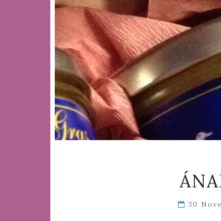
ÁNA
30 Nov