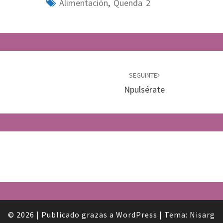
Alimentación
,
Quenda 2
SEGUINTE
Npulsérate
© 2026
|
Publicado grazas a
WordPress
|
Tema:
Nisarg