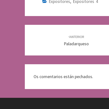
Expositores
,
Expositores 4
Navegación
de
ANTERIOR
Paladarqueso
entradas
Os comentarios están pechados.