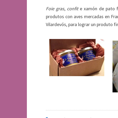
Foie gras
,
confit
e xamón de pato fe
produtos con aves mercadas en Franc
Vilardevós, para lograr un produto fi