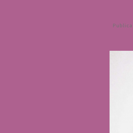
Public