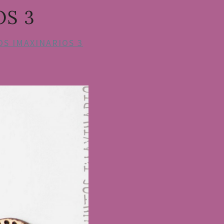
OS 3
S IMAXINARIOS 3