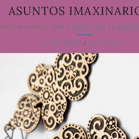
ASUNTOS IMAXINARI
ado
29 Novembro, 2024
A
2560 × 1921
En
ASUNTO
← ANTERIOR
/
SEGUINTE →