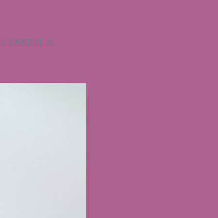
J CANDLE 3