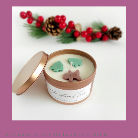
Os Comentarios E Os Trackbacks Están