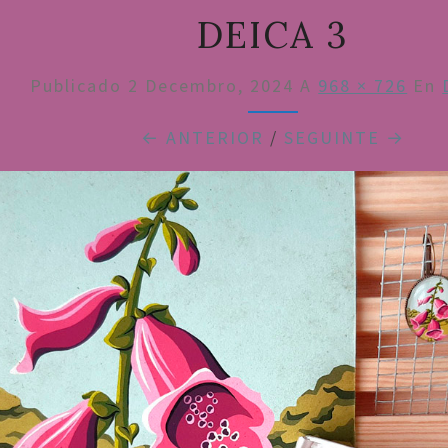
DEICA 3
Publicado
2 Decembro, 2024
A
968 × 726
En
← ANTERIOR
/
SEGUINTE →