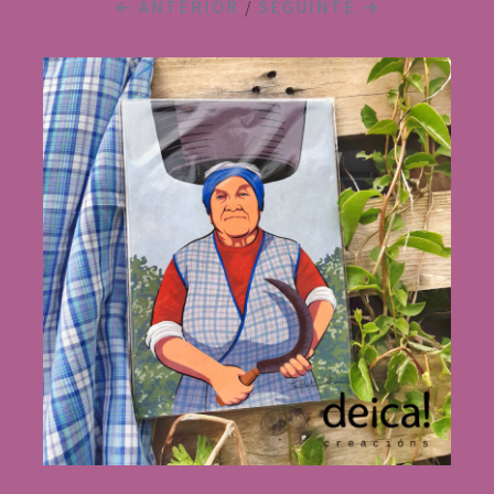
← ANTERIOR
/
SEGUINTE →