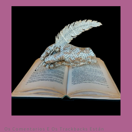
Os Comentarios E Os Trackbacks Están