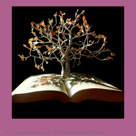
Os Comentarios E Os Trackbacks Están