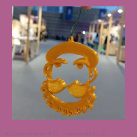
Os Comentarios E Os Trackbacks Están