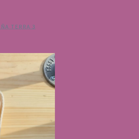
IÑA TERRA 3