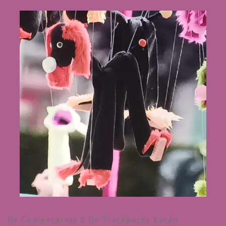
Os Comentarios E Os Trackbacks Están