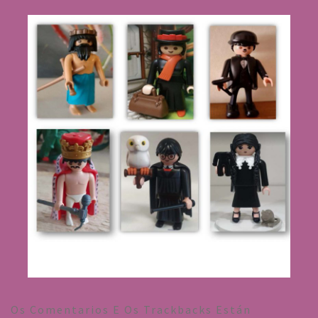
Os Comentarios E Os Trackbacks Están