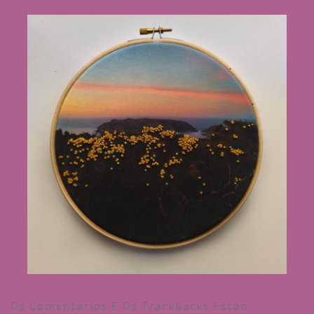
Os Comentarios E Os Trackbacks Están