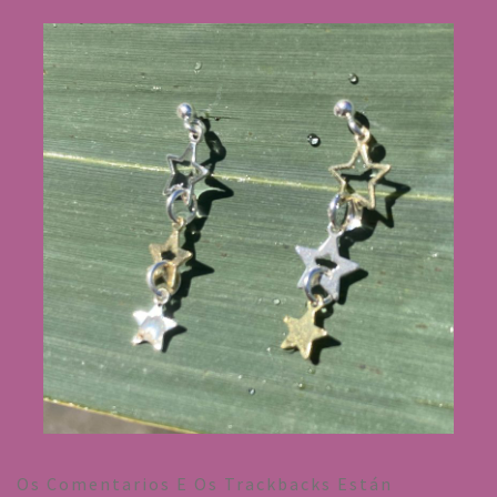
Os Comentarios E Os Trackbacks Están