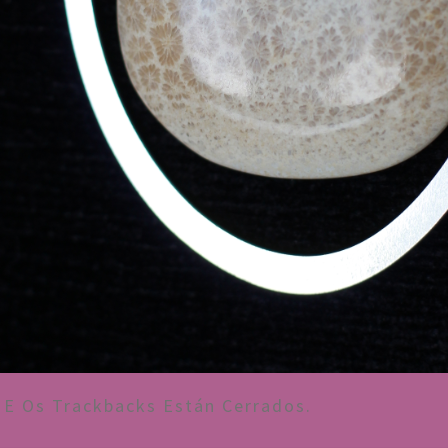
E Os Trackbacks Están Cerrados.