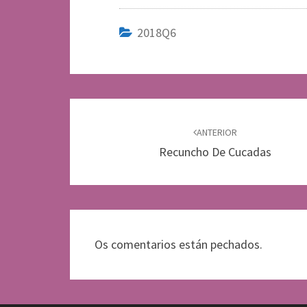
2018Q6
Navegación
de
ANTERIOR
Recuncho De Cucadas
entradas
Os comentarios están pechados.