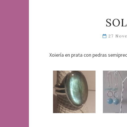
SO
27 Nov
Xoiería en prata con pedras semiprec