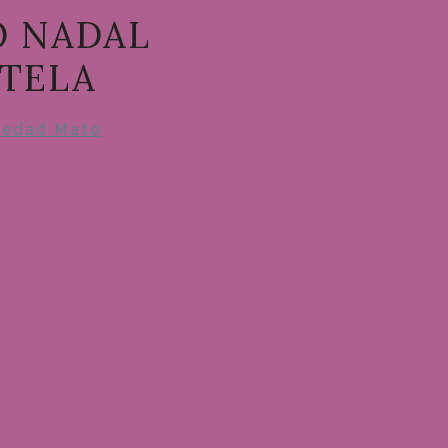
O NADAL
TELA
ledad Mato