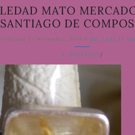
LEDAD MATO MERCAD
SANTIAGO DE COMPOS
Publicado
27 Novembro, 2018
A
481 × 641
En
So
← ANTERIOR
/