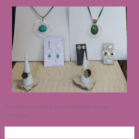
Os Comentarios E Os Trackbacks Están
Cerrados.