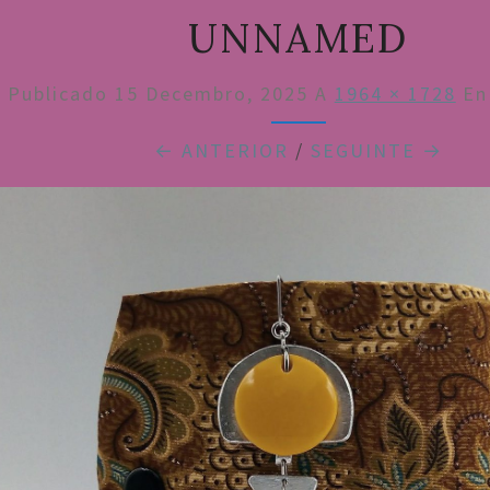
UNNAMED
Publicado
15 Decembro, 2025
A
1964 × 1728
E
← ANTERIOR
/
SEGUINTE →