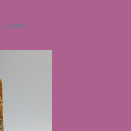
n
Unnamed