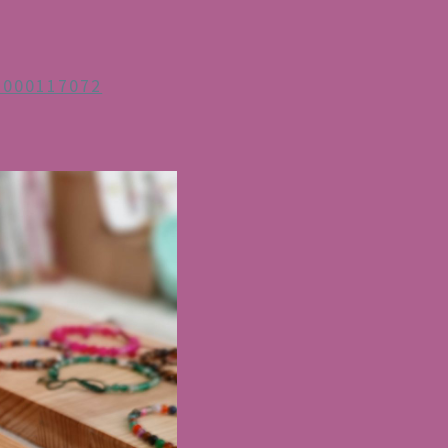
1000117072