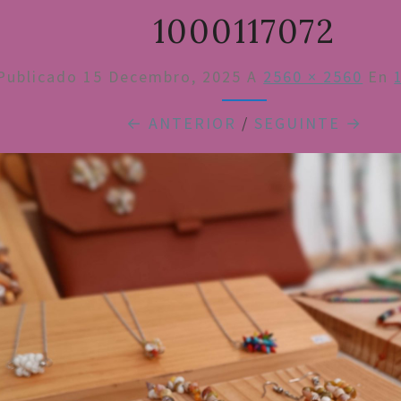
1000117072
Publicado
15 Decembro, 2025
A
2560 × 2560
En
← ANTERIOR
/
SEGUINTE →