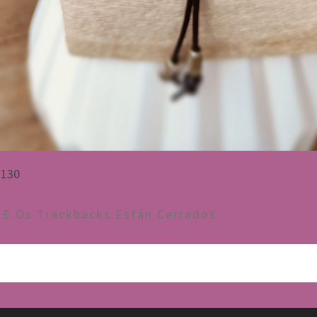
2130
E Os Trackbacks Están Cerrados.