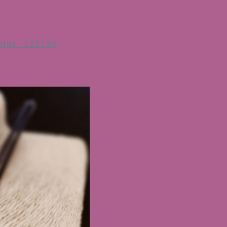
plus_132130