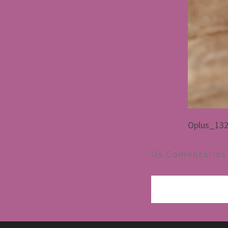
Oplus_13
Os Comentarios 