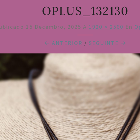
OPLUS_132130
ublicado
15 Decembro, 2025
A
1920 × 2560
En
O
← ANTERIOR
/
SEGUINTE →