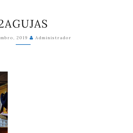
2AGUJAS
2AGUJAS
embro, 2019
Administrador