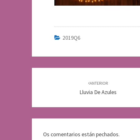
2019Q6
Navegación
de
ANTERIOR
Lluvia De Azules
entradas
Os comentarios están pechados.