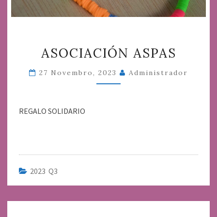
ASOCIACIÓN
ASOCIACIÓN ASPAS
ASPAS
27 Novembro, 2023
Administrador
REGALO SOLIDARIO
2023 Q3
Navegación