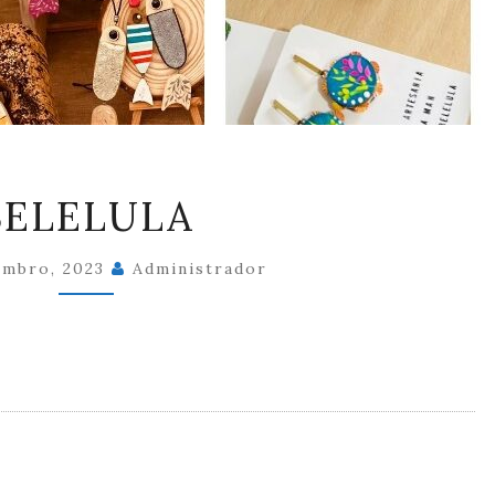
BELELULA
BELELULA
embro, 2023
Administrador