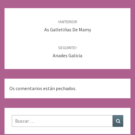
Navegación
de
ANTERIOR
entradas
As Galletiñas De Mamy
SEGUINTE
Anades Galicia
Os comentarios están pechados.
Buscar:
Buscar