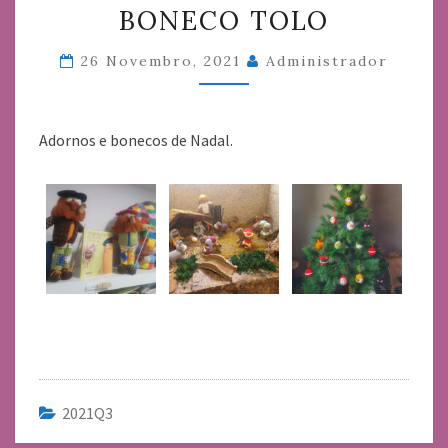
BONECO TOLO
TOLO
26 Novembro, 2021
Administrador
Adornos e bonecos de Nadal.
2021Q3