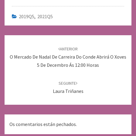
2019Q5
,
2021Q5
Navegación
de
ANTERIOR
entradas
O Mercado De Nadal De Carreira Do Conde Abrirá O Xoves
5 De Decembro Ás 12:00 Horas
SEGUINTE
Laura Triñanes
Os comentarios están pechados.