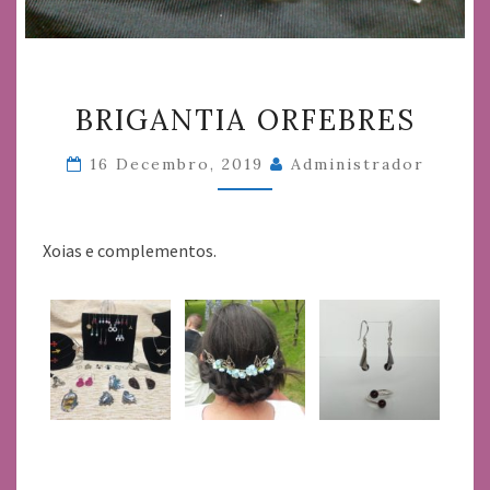
BRIGANTIA
BRIGANTIA ORFEBRES
ORFEBRES
16 Decembro, 2019
Administrador
Xoias e complementos.