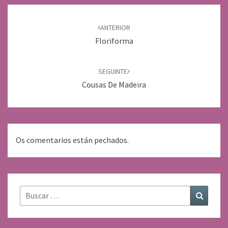
Navegación
de
ANTERIOR
entradas
Floriforma
SEGUINTE
Cousas De Madeira
Os comentarios están pechados.
Buscar:
Buscar