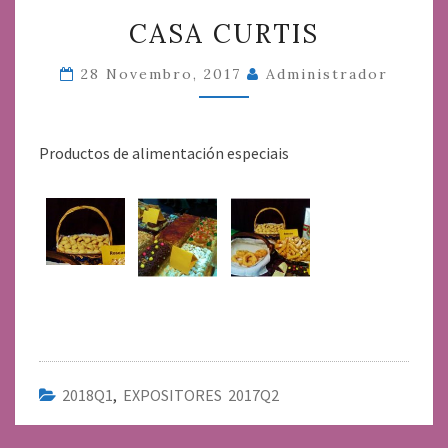
CASA
CASA CURTIS
CURTIS
28 Novembro, 2017
Administrador
Productos de alimentación especiais
2018Q1
,
EXPOSITORES 2017Q2