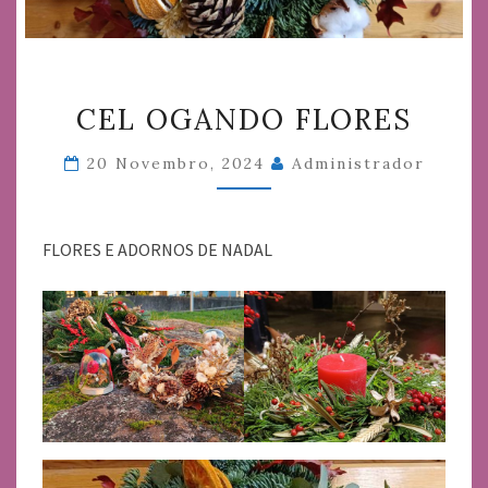
CEL
CEL OGANDO FLORES
OGANDO
FLORES
20 Novembro, 2024
Administrador
FLORES E ADORNOS DE NADAL