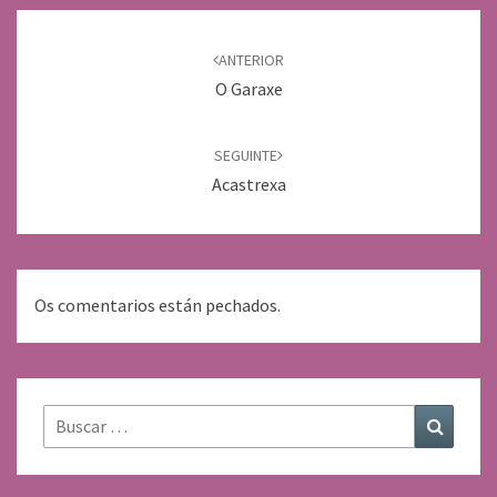
Navegación
de
ANTERIOR
entradas
O Garaxe
SEGUINTE
Acastrexa
Os comentarios están pechados.
Buscar:
Buscar