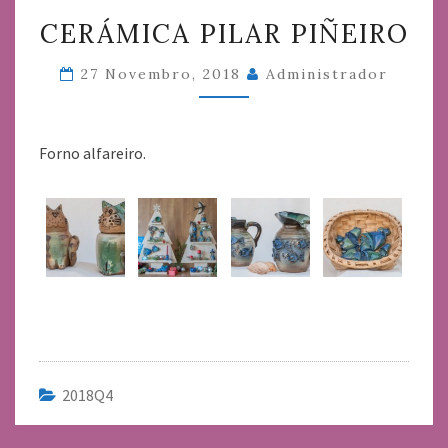
CERÁMICA
CERÁMICA PILAR PIÑEIRO
PILAR
PIÑEIRO
27 Novembro, 2018
Administrador
Forno alfareiro.
2018Q4