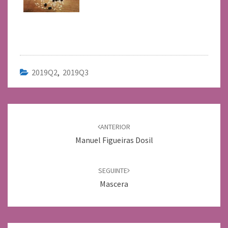
2019Q2
,
2019Q3
Navegación
de
ANTERIOR
entradas
Manuel Figueiras Dosil
SEGUINTE
Mascera