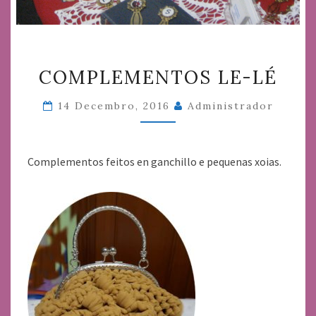
COMPLEMENTOS
COMPLEMENTOS LE-LÉ
LE-
LÉ
14 Decembro, 2016
Administrador
Complementos feitos en ganchillo e pequenas xoias.