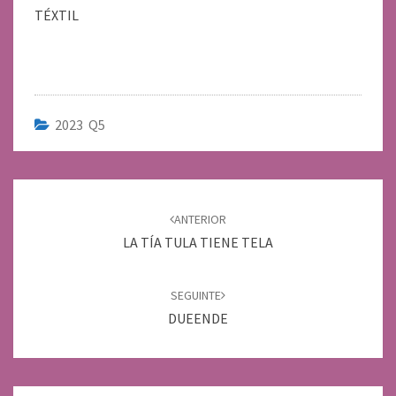
TÉXTIL
2023 Q5
Navegación
de
ANTERIOR
entradas
LA TÍA TULA TIENE TELA
SEGUINTE
DUEENDE