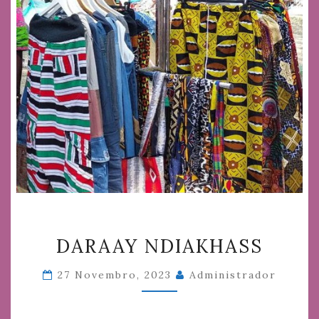
DARAAY
DARAAY NDIAKHASS
NDIAKHASS
27 Novembro, 2023
Administrador