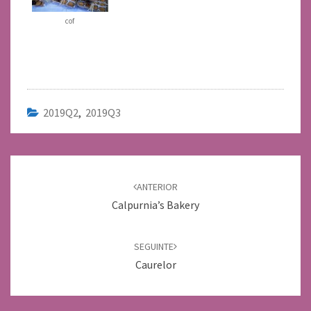
cof
2019Q2
,
2019Q3
Navegación
de
ANTERIOR
entradas
Calpurnia’s Bakery
SEGUINTE
Caurelor