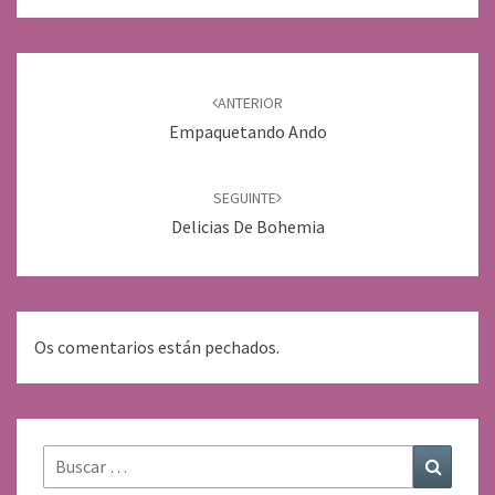
Navegación
de
ANTERIOR
entradas
Empaquetando Ando
SEGUINTE
Delicias De Bohemia
Os comentarios están pechados.
Buscar:
Buscar