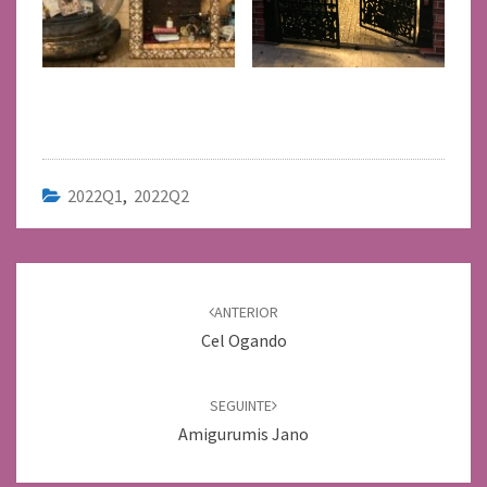
2022Q1
,
2022Q2
Navegación
de
ANTERIOR
entradas
Cel Ogando
SEGUINTE
Amigurumis Jano