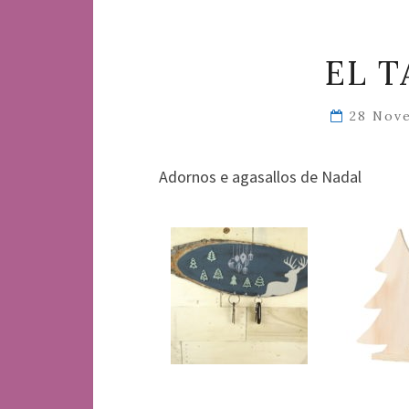
EL T
28 Nov
Adornos e agasallos de Nadal