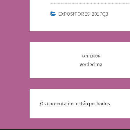
EXPOSITORES 2017Q3
Navegación
de
ANTERIOR
Verdecima
entradas
Os comentarios están pechados.